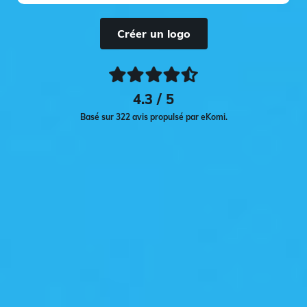
Créer un logo
4.3 / 5
Basé sur 322 avis propulsé par eKomi.