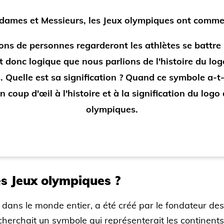
dames et Messieurs, les Jeux olympiques ont comme
ions de personnes regarderont les athlètes se battre 
st donc logique que nous parlions de l'histoire du lo
 Quelle est sa signification ? Quand ce symbole a-t-i
n coup d'œil à l'histoire et à la signification du logo
olympiques.
es Jeux olympiques ?
dans le monde entier, a été créé par le fondateur de
cherchait un symbole qui représenterait les continents,