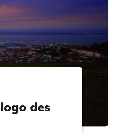
u logo des