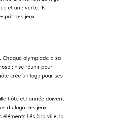
e et une verte. Ils
sprit des jeux.
ux. Chaque olympiade a sa
ose : « se réunir pour
e hôte crée un logo pour ses
ille hôte et l'année doivent
bas du logo des jeux
éléments liés à la ville, la