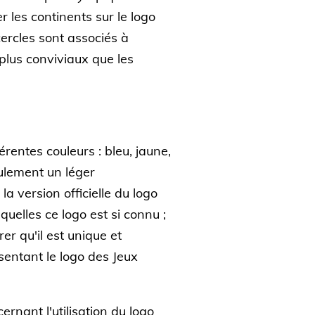
r les continents sur le logo
 cercles sont associés à
plus conviviaux que les
rentes couleurs : bleu, jaune,
eulement un léger
a version officielle du logo
uelles ce logo est si connu ;
er qu'il est unique et
sentant le logo des Jeux
rnant l'utilisation du logo