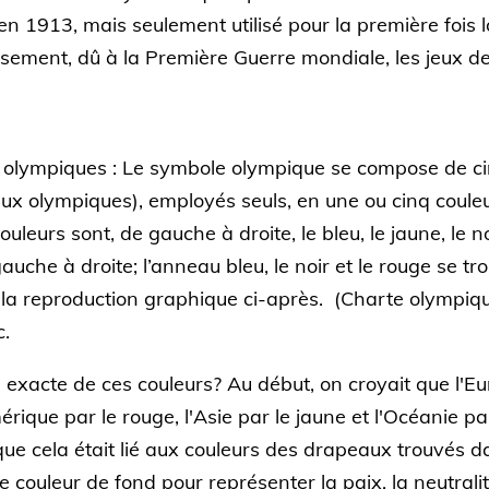
en 1913, mais seulement utilisé pour la première fois 
ement, dû à la Première Guerre mondiale, les jeux de
eux olympiques : Le symbole olympique se compose de 
x olympiques), employés seuls, en une ou cinq couleu
couleurs sont, de gauche à droite, le bleu, le jaune, le no
che à droite; l’anneau bleu, le noir et le rouge se tro
a reproduction graphique ci-après. (Charte olympique
c.
on exacte de ces couleurs? Au début, on croyait que l'E
Amérique par le rouge, l'Asie par le jaune et l'Océanie pa
 que cela était lié aux couleurs des drapeaux trouvés 
me couleur de fond pour représenter la paix, la neutrali