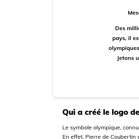
Mes
Des mill
pays, il e
olympiques.
Jetons u
Qui a créé le logo d
Le symbole olympique, connu 
En effet, Pierre de Coubertin 