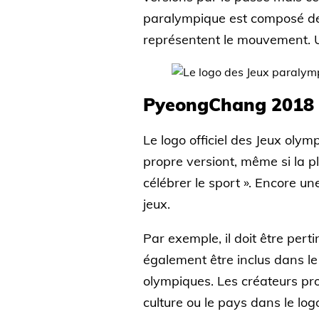
paralympique est composé de t
représentent le mouvement. Un
PyeongChang 2018
Le logo officiel des Jeux ol
propre versiont, même si la p
célébrer le sport ». Encore une
jeux.
Par exemple, il doit être perti
également être inclus dans le 
olympiques. Les créateurs prof
culture ou le pays dans le log