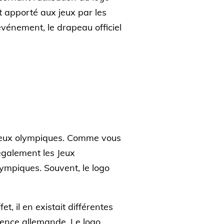
t apporté aux jeux par les
'événement, le drapeau officiel
x Jeux olympiques. Comme vous
 également les Jeux
lympiques. Souvent, le logo
, il en existait différentes
gence allemande. Le logo