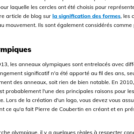
our laquelle les cercles ont été choisis pour représente
re article de blog sur
la signification des formes
, les
t au mouvement. Ils sont également considérés comme 
lympiques
913, les anneaux olympiques sont entrelacés avec diffé
ngement significatif n'a été apporté au fil des ans, s
ent des anneaux, soit rien de bien notable. En 2010, l
st probablement l'une des principales raisons pour lesq
. Lors de la création d'un logo, vous devez vous assur
nt ce qu'a fait Pierre de Coubertin en créant et en pré
che olympique, il y a quelques règles à respecter conce