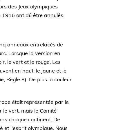
lors des Jeux olympiques
 1916 ont dû être annulés.
cinq anneaux entrelacés de
rs. Lorsque la version en
ir, le vert et le rouge. Les
uvent en haut, le jaune et le
, Règle 8). De plus la couleur
urope était représentée par le
r le vert, mais le Comité
dans chaque continent. De
té et l'esprit olympique. Nous