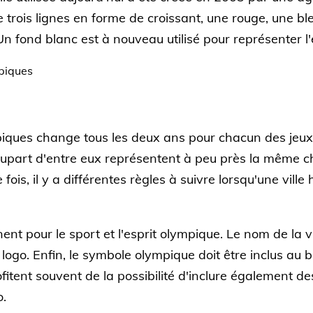
rois lignes en forme de croissant, une rouge, une bleu
 fond blanc est à nouveau utilisé pour représenter l'e
ympiques change tous les deux ans pour chacun des je
lupart d'entre eux représentent à peu près la même ch
 fois, il y a différentes règles à suivre lorsqu'une vill
nent pour le sport et l'esprit olympique. Le nom de la v
logo. Enfin, le symbole olympique doit être inclus au 
itent souvent de la possibilité d'inclure également des 
o.