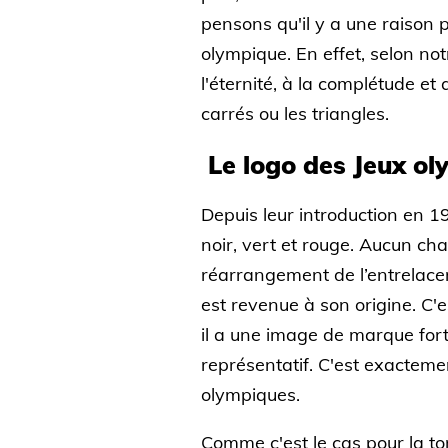
pensons qu'il y a une raison p
olympique. En effet, selon not
l'éternité, à la complétude e
carrés ou les triangles.
Le logo des Jeux o
Depuis leur introduction en 1
noir, vert et rouge. Aucun cha
réarrangement de l’entrelacem
est revenue à son origine. C'e
il a une image de marque forte
représentatif. C'est exacteme
olympiques.
Comme c'est le cas pour la tor