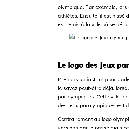
olympique. Par exemple, lors 
athlètes. Ensuite, il est hiss
est remis à la ville où se déro
Le logo des Jeux pa
Prenons un instant pour parle
le savez peut-être déjà, lorsqu
paralympiques. Cette ville doi
des Jeux paralympiques est d
Contrairement au logo olympiqu
versions par le passé mais ce