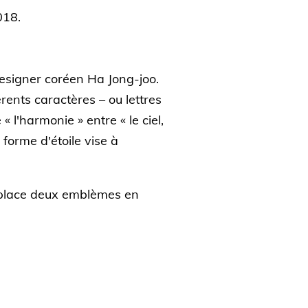
2018.
designer coréen Ha Jong-joo.
rents caractères – ou lettres
 l'harmonie » entre « le ciel,
 forme d'étoile vise à
a place deux emblèmes en