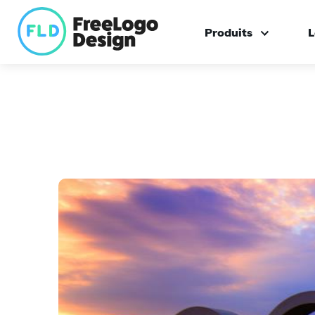
Produits
L
Créateur de logo
Logo sur mesure
Boîte à outils de ma