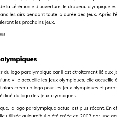
de la cérémonie d'ouverture, le drapeau olympique es
é dans les airs pendant toute la durée des Jeux. Après l
uleront les prochains jeux.
ralympiques
r du logo paralympique car il est étroitement lié au
'une ville accueille les Jeux olympiques, elle accueille
t alors créer un logo pour les Jeux olympiques et para
écliné du logo des Jeux olympiques.
e, le logo paralympique actuel est plus récent. En effet
lle utilisée aujourd'hui a été créée en 2003 par une a