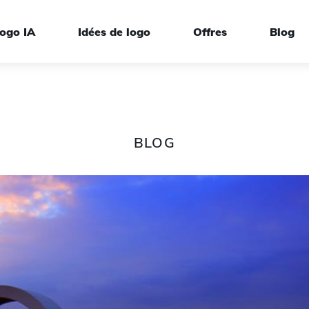
ogo IA
Idées de logo
Offres
Blog
BLOG
rque