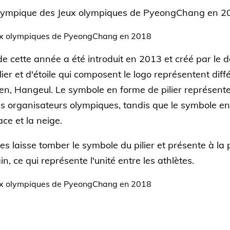
 olympique des Jeux olympiques de PyeongChang en 
e cette année a été introduit en 2013 et créé par le 
r et d'étoile qui composent le logo représentent diffé
éen, Hangeul. Le symbole en forme de pilier représente «
les organisateurs olympiques, tandis que le symbole en
ace et la neige.
es laisse tomber le symbole du pilier et présente à l
n, ce qui représente l'unité entre les athlètes.