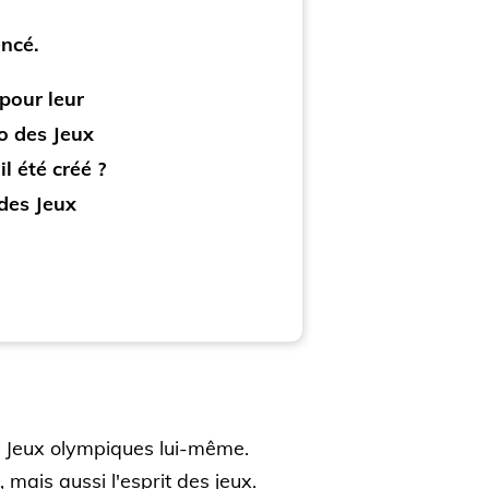
ncé.
pour leur
go des Jeux
l été créé ?
 des Jeux
s Jeux olympiques lui-même.
 mais aussi l'esprit des jeux.