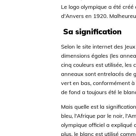
Le logo olympique a été créé 
d'Anvers en 1920. Malheureus
Sa signification
Selon le site internet des J
dimensions égales (les anneau
cinq couleurs est utilisée, les 
anneaux sont entrelacés de gau
vert en bas, conformément à l
de fond a toujours été le blan
Mais quelle est la significati
bleu, l'Afrique par le noir, l'
olympique officiel a expliqué
plus, le blanc est utilisé com