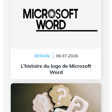
DESIGN
06.07.2026
L’histoire du logo de Microsoft
Word
Lire l'article
7 questions à vous poser avant de créer le logo
de votre entreprise