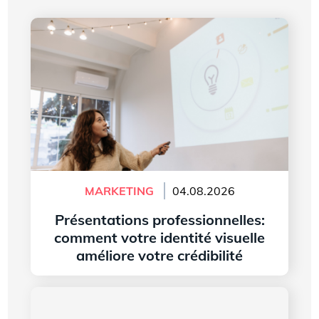
Présentations professionnelles: comment votre
identité visuelle améliore votre crédibilité
MARKETING
04.08.2026
Présentations professionnelles:
comment votre identité visuelle
améliore votre crédibilité
Lire l'article
L’histoire du logo de Microsoft Word