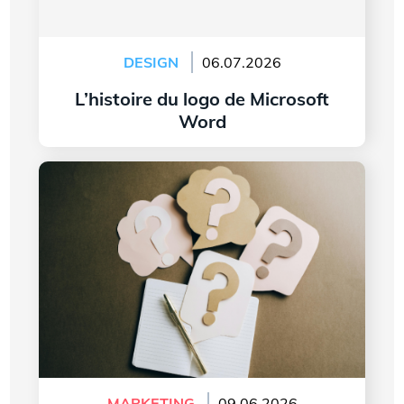
DESIGN
06.07.2026
L’histoire du logo de Microsoft
Word
Lire l'article
7 questions à vous poser avant de créer le logo
de votre entreprise
MARKETING
09.06.2026