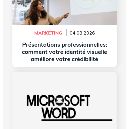
MARKETING
04.08.2026
Présentations professionnelles:
comment votre identité visuelle
améliore votre crédibilité
Lire l'article
L’histoire du logo de Microsoft Word