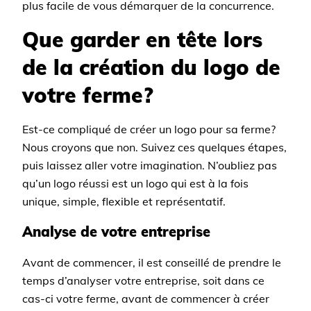
plus facile de vous démarquer de la concurrence.
Que garder en tête lors
de la création du logo de
votre ferme?
Est-ce compliqué de créer un logo pour sa ferme?
Nous croyons que non. Suivez ces quelques étapes,
puis laissez aller votre imagination. N’oubliez pas
qu’un logo réussi est un logo qui est à la fois
unique, simple, flexible et représentatif.
Analyse de votre entreprise
Avant de commencer, il est conseillé de prendre le
temps d’analyser votre entreprise, soit dans ce
cas-ci votre ferme, avant de commencer à créer