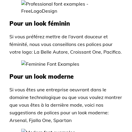
Pour un look féminin
Si vous préférez mettre de l’avant douceur et
féminité, nous vous conseillons ces polices pour
votre logo: La Belle Autore, Croissant One, Pacifico.
Pour un look moderne
Si vous êtes une entreprise oeuvrant dans le
domaine technologique ou que vous voulez montrer
que vous êtes à la dernière mode, voici nos
suggestions de polices pour un look moderne:
Arsenal, Fjalla One, Spartan