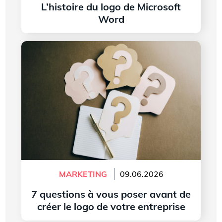
L’histoire du logo de Microsoft
Word
Lire l'article
7 questions à vous poser avant de créer le logo
de votre entreprise
MARKETING
09.06.2026
7 questions à vous poser avant de
créer le logo de votre entreprise