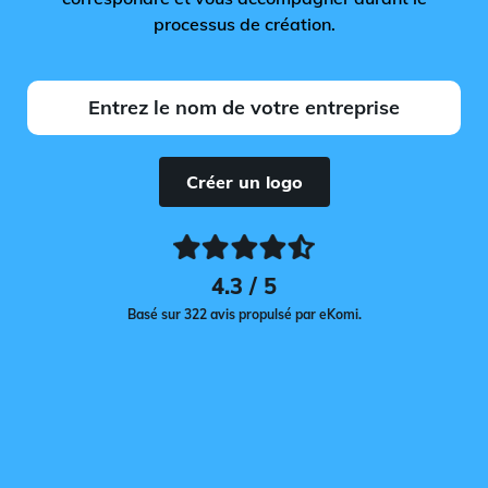
processus de création.
Créer un logo
4.3 / 5
Basé sur 322 avis propulsé par eKomi.