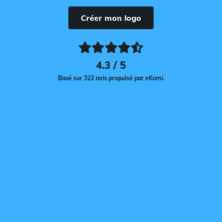
Créer mon logo
4.3 / 5
Basé sur 322 avis propulsé par eKomi.