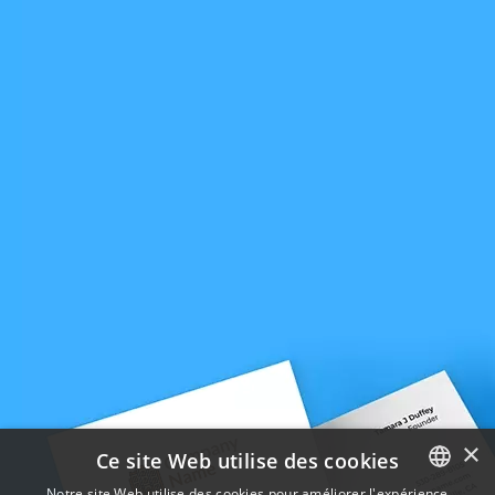
×
Ce site Web utilise des cookies
Notre site Web utilise des cookies pour améliorer l'expérience