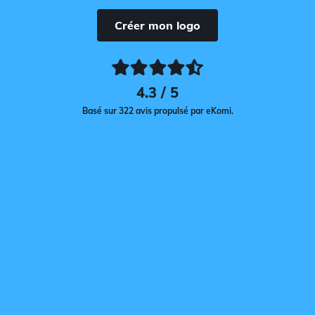
Créer mon logo
4.3 / 5
Basé sur 322 avis propulsé par eKomi.