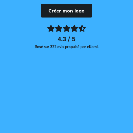
Créer mon logo
4.3 / 5
Basé sur 322 avis propulsé par eKomi.