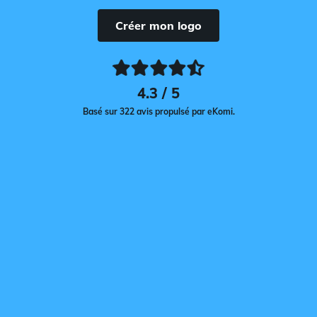
Créer mon logo
4.3 / 5
Basé sur 322 avis propulsé par eKomi.