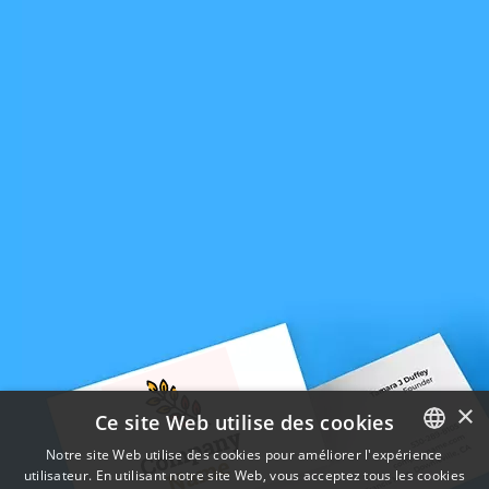
×
Ce site Web utilise des cookies
Notre site Web utilise des cookies pour améliorer l'expérience
utilisateur. En utilisant notre site Web, vous acceptez tous les cookies
ENGLISH