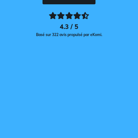
4.3 / 5
Basé sur 322 avis propulsé par eKomi.