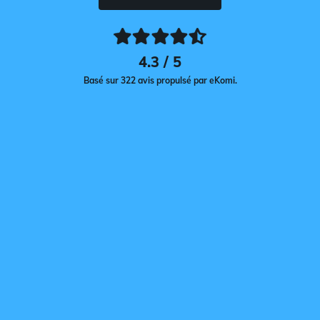
4.3 / 5
Basé sur 322 avis propulsé par eKomi.