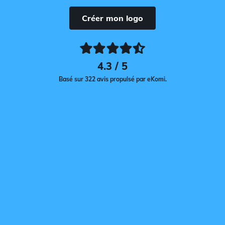
Créer mon logo
4.3 / 5
Basé sur 322 avis propulsé par eKomi.