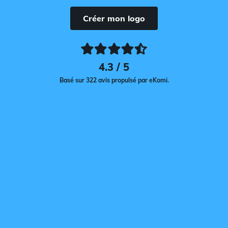
Créer mon logo
4.3 / 5
Basé sur 322 avis propulsé par eKomi.