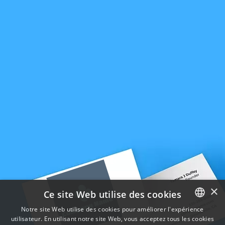
×
Ce site Web utilise des cookies
Notre site Web utilise des cookies pour améliorer l'expérience
utilisateur. En utilisant notre site Web, vous acceptez tous les cookies
ENGLISH