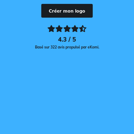
Créer mon logo
4.3 / 5
Basé sur 322 avis propulsé par eKomi.