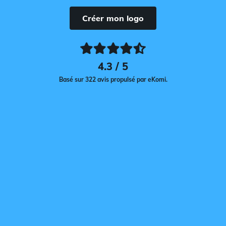
Créer mon logo
4.3 / 5
Basé sur 322 avis propulsé par eKomi.