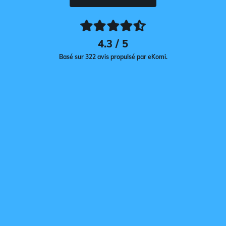
4.3 / 5
Basé sur 322 avis propulsé par eKomi.