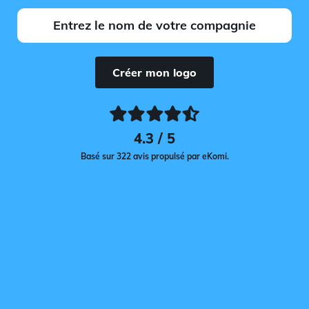
Créer mon logo
4.3 / 5
Basé sur 322 avis propulsé par eKomi.