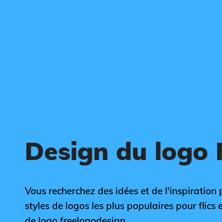
Design du logo F
Vous recherchez des idées et de l'inspiration p
styles de logos les plus populaires pour flics 
de logo freelogodesign.