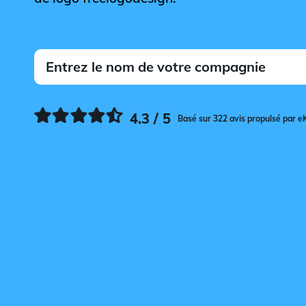
4.3 / 5
Basé sur 322 avis propulsé par e