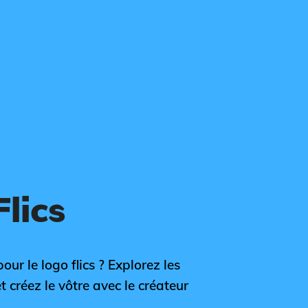
lics
our le logo flics ? Explorez les
et créez le vôtre avec le créateur