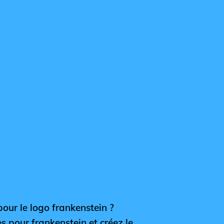
pour le logo frankenstein ?
es pour frankenstein et créez le