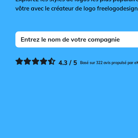
vôtre avec le créateur de logo freelogodesign
4.3 / 5
Basé sur 322 avis propulsé par e