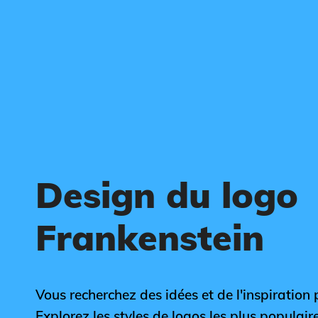
Design du logo
Frankenstein
Vous recherchez des idées et de l'inspiration 
Explorez les styles de logos les plus populair