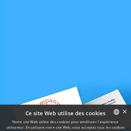
×
Ce site Web utilise des cookies
Notre site Web utilise des cookies pour améliorer l'expérience
utilisateur. En utilisant notre site Web, vous acceptez tous les cookies
ENGLISH