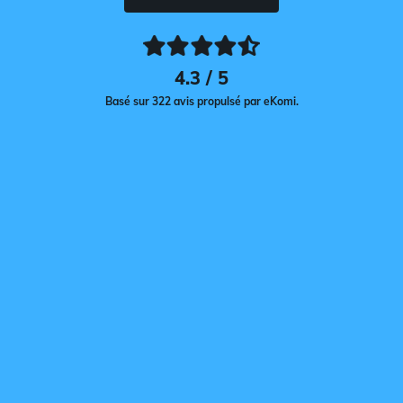
4.3 / 5
Basé sur 322 avis propulsé par eKomi.