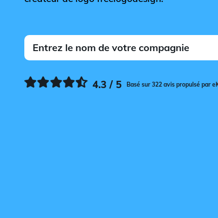
4.3 / 5
Basé sur 322 avis propulsé par e