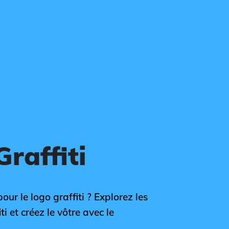
raffiti
our le logo graffiti ? Explorez les
i et créez le vôtre avec le