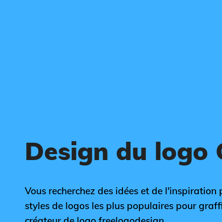
Design du logo G
Vous recherchez des idées et de l'inspiration p
styles de logos les plus populaires pour graffit
créateur de logo freelogodesign.