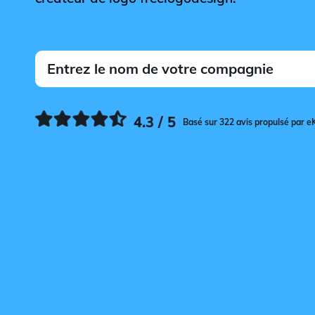
4.3 / 5
Basé sur 322 avis propulsé par e