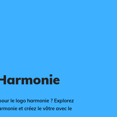
 Harmonie
 pour le logo harmonie ? Explorez
armonie et créez le vôtre avec le