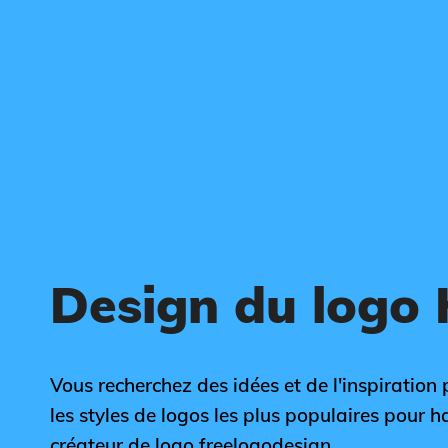
Design du logo
Vous recherchez des idées et de l'inspiration
les styles de logos les plus populaires pour h
créateur de logo freelogodesign.