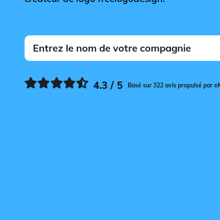
4.3 / 5
Basé sur 322 avis propulsé par e