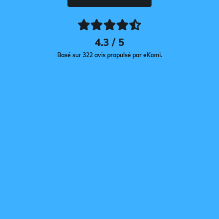
4.3 / 5
Basé sur 322 avis propulsé par eKomi.