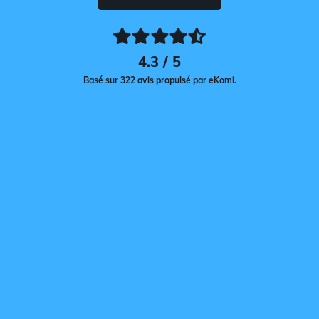
4.3 / 5
Basé sur 322 avis propulsé par eKomi.