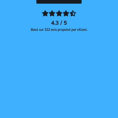
4.3 / 5
Basé sur 322 avis propulsé par eKomi.