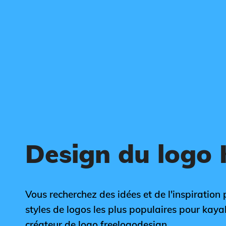
Design du logo
Vous recherchez des idées et de l'inspiration 
styles de logos les plus populaires pour kayak
créateur de logo freelogodesign.