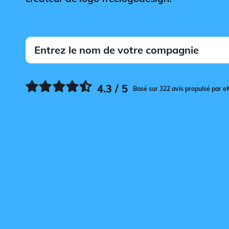
4.3 / 5
Basé sur 322 avis propulsé par e