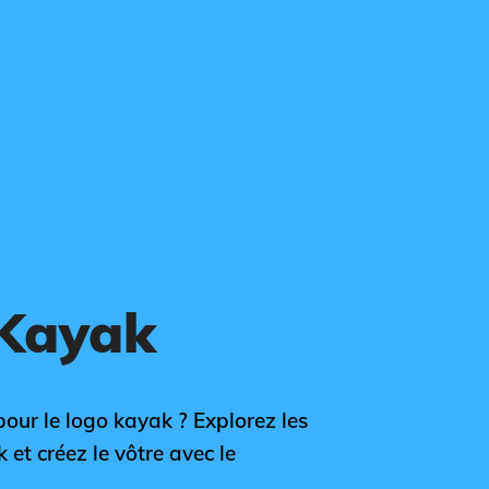
 Kayak
pour le logo kayak ? Explorez les
 et créez le vôtre avec le