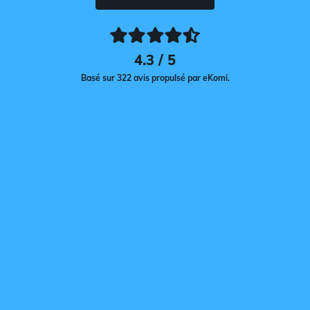
4.3 / 5
Basé sur 322 avis propulsé par eKomi.