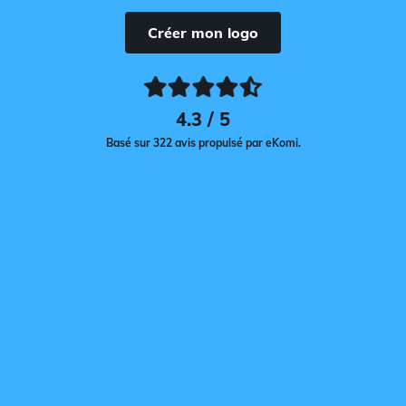
Créer mon logo
4.3 / 5
Basé sur 322 avis propulsé par eKomi.