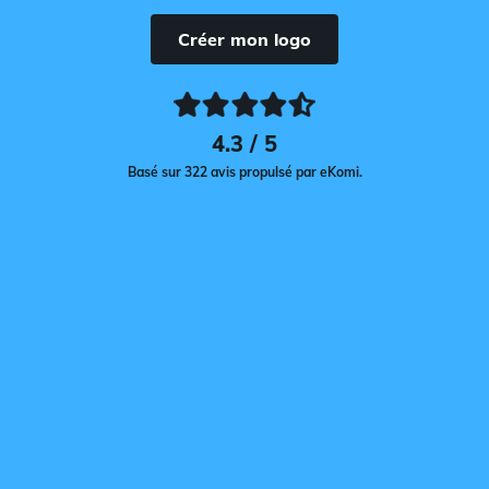
Créer mon logo
4.3 / 5
Basé sur 322 avis propulsé par eKomi.