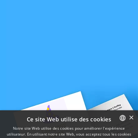
×
Ce site Web utilise des cookies
Notre site Web utilise des cookies pour améliorer l'expérience
utilisateur. En utilisant notre site Web, vous acceptez tous les cookies
ENGLISH