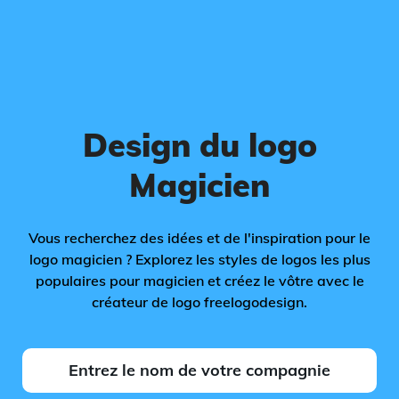
Design du logo
Magicien
Vous recherchez des idées et de l'inspiration pour le
logo magicien ? Explorez les styles de logos les plus
populaires pour magicien et créez le vôtre avec le
créateur de logo freelogodesign.