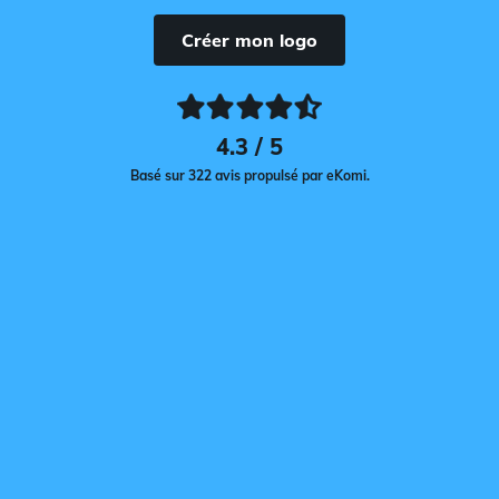
Créer mon logo
4.3 / 5
Basé sur 322 avis propulsé par eKomi.