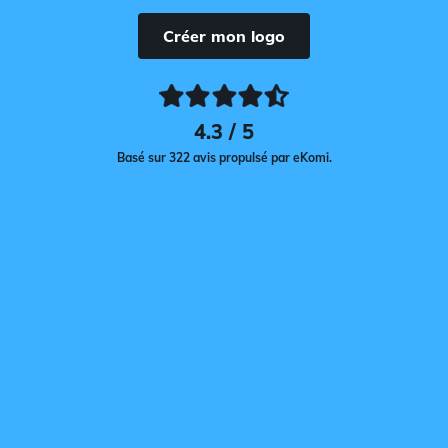
Créer mon logo
4.3 / 5
Basé sur 322 avis propulsé par eKomi.