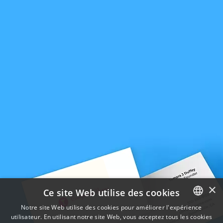
×
Ce site Web utilise des cookies
Notre site Web utilise des cookies pour améliorer l'expérience
utilisateur. En utilisant notre site Web, vous acceptez tous les cookies
ENGLISH