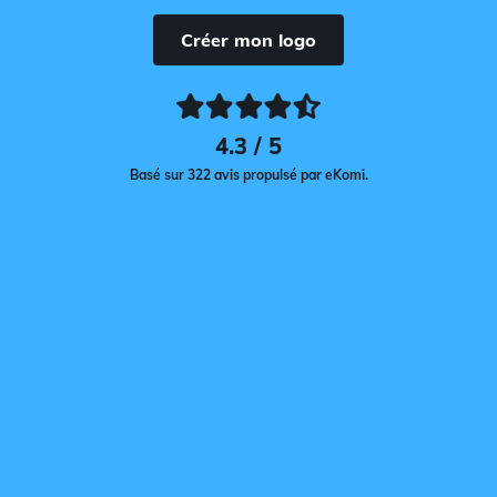
Créer mon logo
4.3 / 5
Basé sur 322 avis propulsé par eKomi.