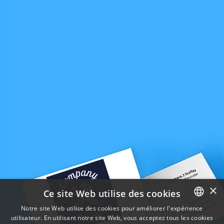
×
Ce site Web utilise des cookies
Notre site Web utilise des cookies pour améliorer l'expérience
utilisateur. En utilisant notre site Web, vous acceptez tous les cookies
ENGLISH