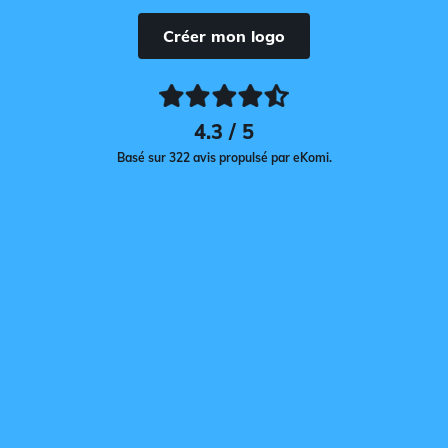
Créer mon logo
4.3 / 5
Basé sur 322 avis propulsé par eKomi.