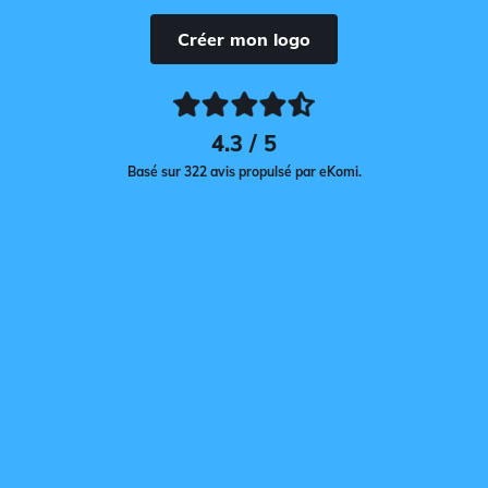
Créer mon logo
4.3 / 5
Basé sur 322 avis propulsé par eKomi.