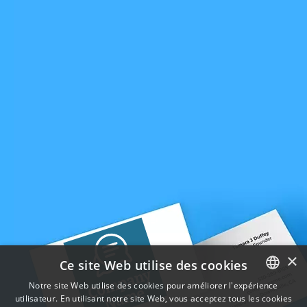
×
Ce site Web utilise des cookies
Notre site Web utilise des cookies pour améliorer l'expérience
utilisateur. En utilisant notre site Web, vous acceptez tous les cookies
ENGLISH