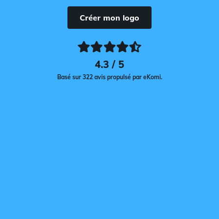
Créer mon logo
4.3 / 5
Basé sur 322 avis propulsé par eKomi.