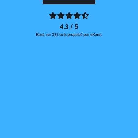
4.3 / 5
Basé sur 322 avis propulsé par eKomi.