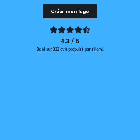
Créer mon logo
4.3 / 5
Basé sur 322 avis propulsé par eKomi.