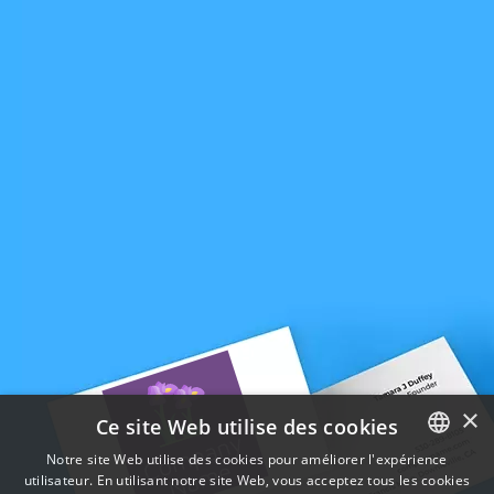
×
Ce site Web utilise des cookies
Notre site Web utilise des cookies pour améliorer l'expérience
utilisateur. En utilisant notre site Web, vous acceptez tous les cookies
ENGLISH