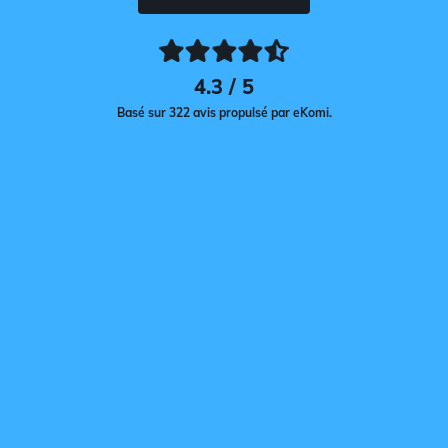
4.3 / 5
Basé sur 322 avis propulsé par eKomi.