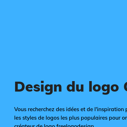
Design du logo
Vous recherchez des idées et de l'inspiration
les styles de logos les plus populaires pour o
créateur de logo freelogodesign.