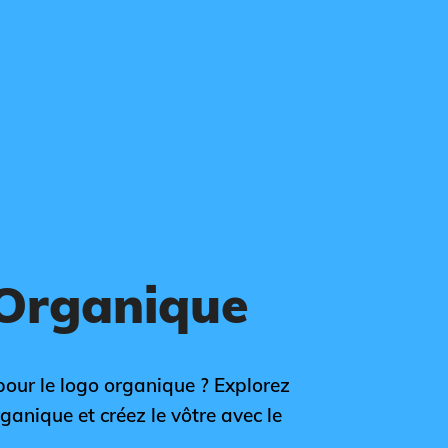
 Organique
 pour le logo organique ? Explorez
rganique et créez le vôtre avec le