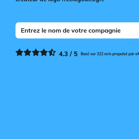
4.3 / 5
Basé sur 322 avis propulsé par e