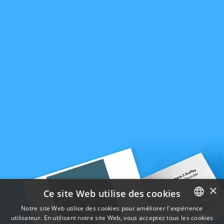
×
Ce site Web utilise des cookies
Notre site Web utilise des cookies pour améliorer l'expérience
utilisateur. En utilisant notre site Web, vous acceptez tous les cookies
ENGLISH