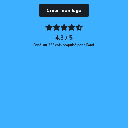
Créer mon logo
4.3 / 5
Basé sur 322 avis propulsé par eKomi.