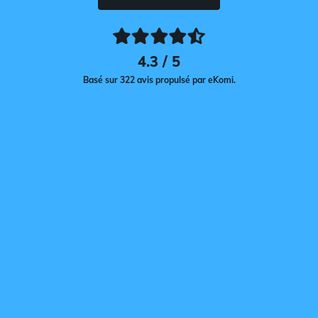
4.3 / 5
Basé sur 322 avis propulsé par eKomi.