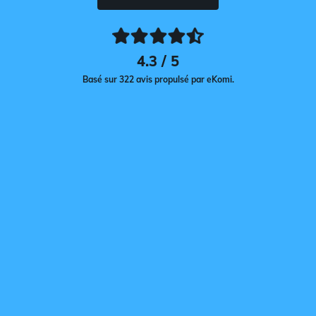
4.3 / 5
Basé sur 322 avis propulsé par eKomi.