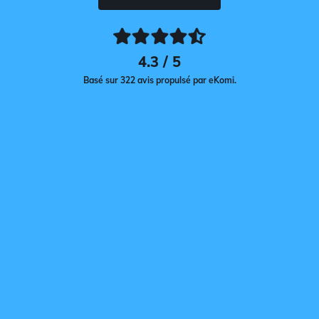
4.3 / 5
Basé sur 322 avis propulsé par eKomi.