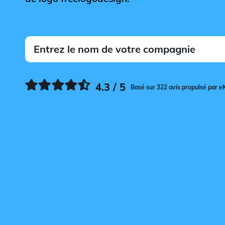
4.3 / 5
Basé sur 322 avis propulsé par e