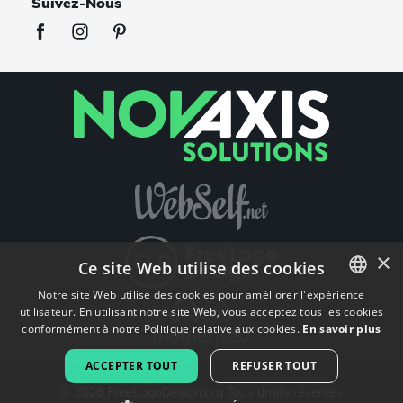
Suivez-Nous
×
Ce site Web utilise des cookies
Notre site Web utilise des cookies pour améliorer l'expérience
utilisateur. En utilisant notre site Web, vous acceptez tous les cookies
ENGLISH
conformément à notre Politique relative aux cookies.
En savoir plus
FRENCH
ACCEPTER TOUT
REFUSER TOUT
DUTCH
©
2026
FreeLogoDesign.org
Tous droits réservés