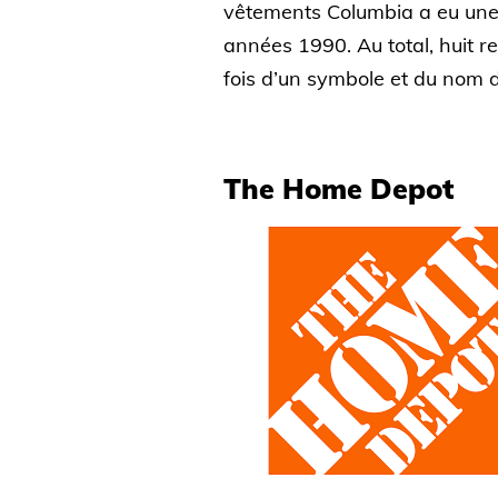
vêtements Columbia a eu une id
années 1990. Au total, huit rec
fois d’un symbole et du nom de
The Home Depot