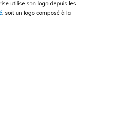
ise utilise son logo depuis les
é
, soit un logo composé à la