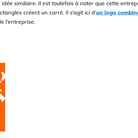
ée similaire. Il est toutefois à noter que cette entrepr
tangles créent un carré. Il s’agit ici d’
un logo combin
 l’entreprise.