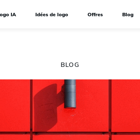
ogo IA
Idées de logo
Offres
Blog
BLOG
rque