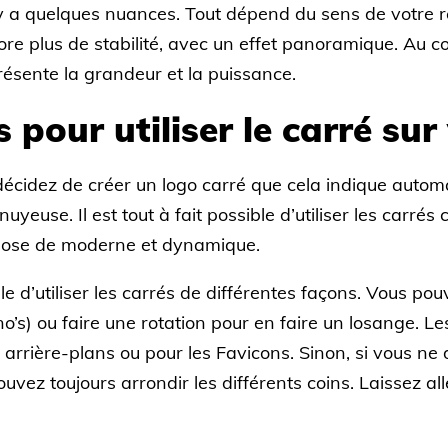
 y a quelques nuances. Tout dépend du sens de votre re
ore plus de stabilité, avec un effet panoramique. Au con
présente la grandeur et la puissance.
 pour utiliser le carré sur
décidez de créer un logo carré que cela indique auto
uyeuse. Il est tout à fait possible d’utiliser les carr
chose de moderne et dynamique.
e d’utiliser les carrés de différentes façons. Vous po
o’s) ou faire une rotation pour en faire un losange. Le
arrière-plans ou pour les Favicons. Sinon, si vous ne dé
ouvez toujours arrondir les différents coins. Laissez al