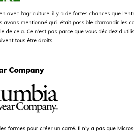
en avec l’agriculture, il y a de fortes chances que l’e
s avons mentionné qu’il était possible d’arrondir les c
 de cela. Ce n’est pas parce que vous décidez d’util
ivent tous être droits.
ear Company
 des formes pour créer un carré. Il n’y a pas que Microsof