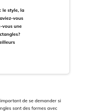
 le style, la
 Saviez-vous
ez-vous une
ectangles?
eilleurs
t important de se demander si
ctangles sont des formes avec