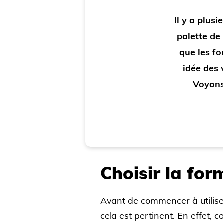
Il y a plusi
palette de 
que les fo
idée des 
Voyons 
Choisir la for
Avant de commencer à utiliser
cela est pertinent. En effet, 