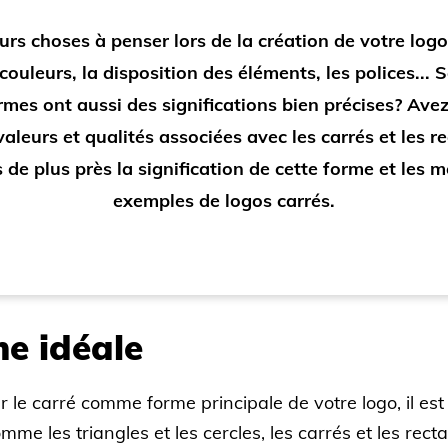
eurs choses à penser lors de la création de votre logo:
couleurs, la disposition des éléments, les polices...
rmes ont aussi des significations bien précises? Av
valeurs et qualités associées avec les carrés et les r
de plus près la signification de cette forme et les m
exemples de logos carrés.
me idéale
 le carré comme forme principale de votre logo, il es
comme les triangles et les cercles, les carrés et les re