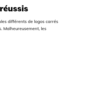
réussis
ples différents de logos carrés
es. Malheureusement, les