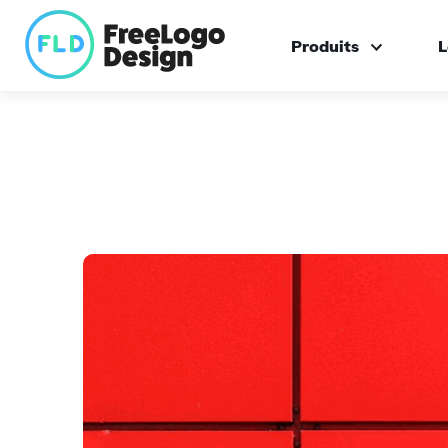
Produits
L
Créateur de logo
Logo sur mesure
Boîte à outils de ma