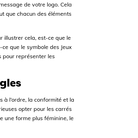
e message de votre logo. Cela
 faut que chacun des éléments
illustrer cela, est-ce que le
st-ce que le symbole des Jeux
s pour représenter les
ngles
 à l’ordre, la conformité et la
rieuses opter pour les carrés
 une forme plus féminine, le