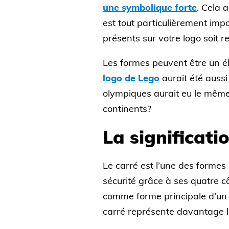
une symbolique forte
. Cela 
est tout particulièrement imp
présents sur votre logo soit r
Les formes peuvent être un élé
logo de Lego
aurait été aussi
olympiques aurait eu le même 
continents?
La significati
Le carré est l’une des formes l
sécurité grâce à ses quatre cô
comme forme principale d’un 
carré représente davantage l