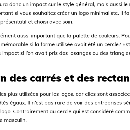
aura donc un impact sur le style général, mais aussi l
ortant si vous souhaitez créer un logo minimaliste. Il
eprésentatif et choisi avec soin.
ment aussi important que la palette de couleurs. Pour 
 mémorable si la forme utilisée avait été un cercle? E
impact si l’on avait pris des losanges ou des triangle
on des carrés et des recta
es plus utilisées pour les logos, car elles sont associées
tés égaux. Il n’est pas rare de voir des entreprises sé
logo. Contrairement au cercle qui est considéré comme
e masculin.