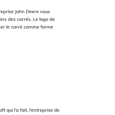
ntreprise John Deere vous
oins des carrés. Le logo de
iser le carré comme forme
t qui l’a fait, l’entreprise de