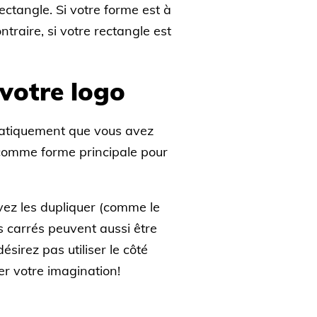
ctangle. Si votre forme est à
traire, si votre rectangle est
 votre logo
matiquement que vous avez
és comme forme principale pour
uvez les dupliquer (comme le
s carrés peuvent aussi être
sirez pas utiliser le côté
ler votre imagination!