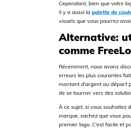
Cependant, bien que votre log
Il y a aussi la
palette de coul
visuels que vous pourrez avo
Alternative: u
comme FreeLo
Récemment, nous avons discut
erreurs les plus courantes fai
montant d’argent au départ po
de se tourner vers des soluti
À ce sujet, si vous souhaite
marque, sachez que vous pouv
premier logo. C’est facile et 