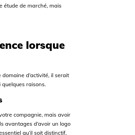
re étude de marché, mais
rence lorsque
omaine d’activité, il serait
i quelques raisons.
s
votre compagnie, mais avoir
s avantages d’avoir un logo
entiel qu’il soit distinctif,