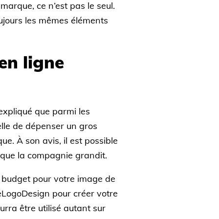
marque, ce n’est pas le seul.
t toujours les mêmes éléments
en ligne
xpliqué que parmi les
celle de dépenser un gros
e. À son avis, il est possible
e que la compagnie grandit.
d budget pour votre image de
eLogoDesign pour créer votre
rra être utilisé autant sur