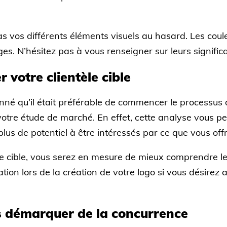
s vos différents éléments visuels au hasard. Les couleu
es. N’hésitez pas à vous renseigner sur leurs signific
 votre clientèle cible
né qu’il était préférable de commencer le processus 
votre étude de marché. En effet, cette analyse vous p
lus de potentiel à être intéressés par ce que vous off
re cible, vous serez en mesure de mieux comprendre l
ion lors de la création de votre logo si vous désirez a
s démarquer de la concurrence