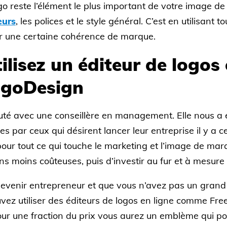
o reste l’élément le plus important de votre image de 
eurs
, les polices et le style général. C’est en utilisan
ir une certaine cohérence de marque.
tilisez un éditeur de logos 
goDesign
é avec une conseillère en management. Elle nous a e
tes par ceux qui désirent lancer leur entreprise il y a 
ur tout ce qui touche le marketing et l’image de marqu
ons moins coûteuses, puis d’investir au fur et à mesur
z devenir entrepreneur et que vous n’avez pas un gran
ez utiliser des éditeurs de logos en ligne comme Fre
pour une fraction du prix vous aurez un emblème qui pou