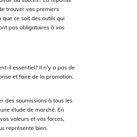
 de trouver vos premiers
que ce soit des outils qui
ont pas obligatoires à vos
-il essentiel? Il n’y a pas de
rise et faire de la promotion,
 des soumissions à tous les
e une étude de marché. En
vos valeurs et vos forces,
ous représente bien.