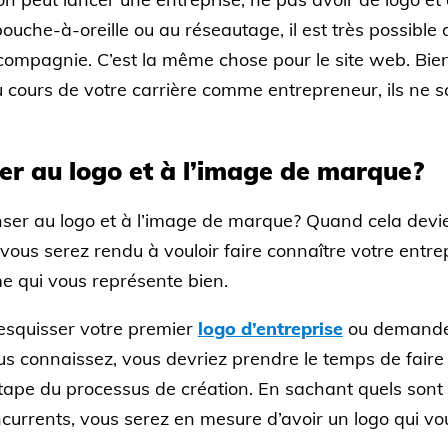
bouche-à-oreille ou au réseautage, il est très possible
compagnie. C’est la même chose pour le site web. Bien 
u cours de votre carrière comme entrepreneur, ils ne s
r au logo et à l’image de marque?
ser au logo et à l’image de marque? Quand cela devient
ous serez rendu à vouloir faire connaître votre entrep
e qui vous représente bien.
squisser votre premier
logo d’entreprise
ou demander
s connaissez, vous devriez prendre le temps de fair
e étape du processus de création. En sachant quels sont 
oncurrents, vous serez en mesure d’avoir un logo qui v