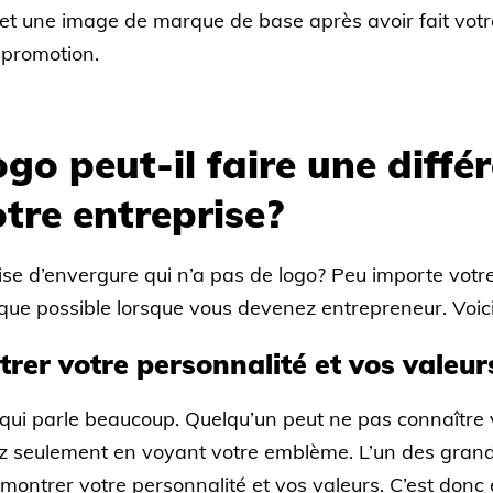
 et une image de marque de base après avoir fait vot
 promotion.
go peut-il faire une diffé
tre entreprise?
e d’envergure qui n’a pas de logo? Peu importe votre d
 que possible lorsque vous devenez entrepreneur. Voic
rer votre personnalité et vos valeur
ui parle beaucoup. Quelqu’un peut ne pas connaître 
ez seulement en voyant votre emblème. L’un des grand
montrer votre personnalité et vos valeurs. C’est donc ess