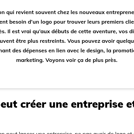
n qui revient souvent chez les nouveaux entrepreneu
ent besoin d’un logo pour trouver leurs premiers clie
s. Il est vrai qu’aux débuts de cette aventure, vos d
vent être plus restreints. Vous pouvez avoir quelq
ant des dépenses en lien avec le design, la promoti
marketing. Voyons voir ça de plus près.
eut créer une entreprise e
on peut lancer une entreprise, ne pas avoir de logo et