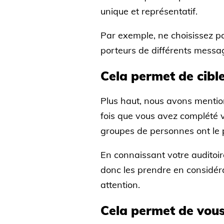
unique et représentatif.
Par exemple, ne choisissez pa
porteurs de différents messag
Cela permet de cibler
Plus haut, nous avons mention
fois que vous avez complété 
groupes de personnes ont le p
En connaissant votre auditoi
donc les prendre en considérat
attention.
Cela permet de vou