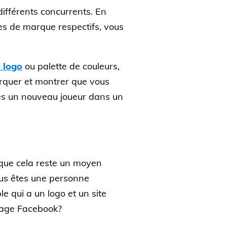
ifférents concurrents. En
ges de marque respectifs, vous
 logo
ou palette de couleurs,
rquer et montrer que vous
tes un nouveau joueur dans un
sque cela reste un moyen
ous êtes une personne
e qui a un logo et un site
 page Facebook?