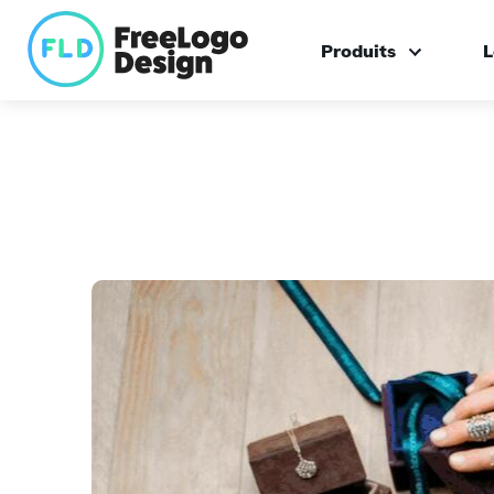
Produits
L
Créateur de logo
Logo sur mesure
Boîte à outils de ma