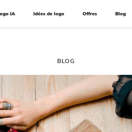
ogo IA
Idées de logo
Offres
Blog
BLOG
rque