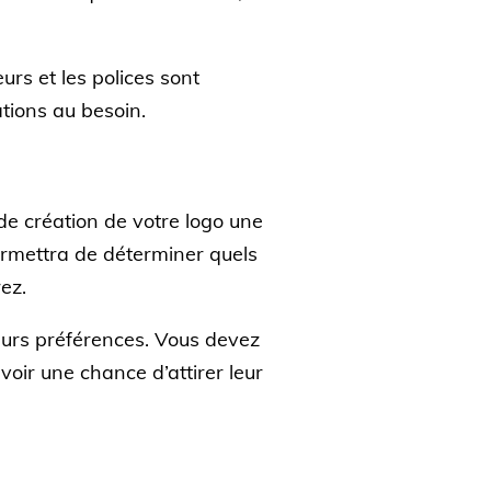
rs et les polices sont
ations au besoin.
de création de votre logo une
ermettra de déterminer quels
rez.
eurs préférences. Vous devez
voir une chance d’attirer leur