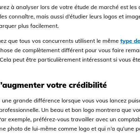
ez à analyser lors de votre étude de marché est les d
les connaître, mais aussi d’étudier leurs logos et ima
arquer plus facilement.
ez que tous vos concurrents utilisent le même
type de
chose de complètement différent pour vous faire rema
Cela peut être particulièrement intéressant si vous ê
’augmenter votre crédibilité
re une grande différence lorsque vous vous lancez pui
é professionnelle. Un beau et bon logo montrera que v
ar exemple, préférez-vous travailler avec un comptabl
 une photo de lui-même comme logo et qui n’a qu’une