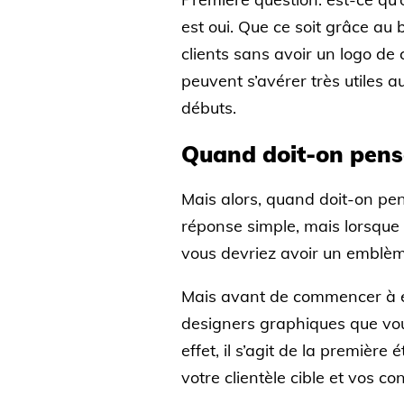
est oui. Que ce soit grâce au 
clients sans avoir un logo de 
peuvent s’avérer très utiles a
débuts.
Quand doit-on pense
Mais alors, quand doit-on pen
réponse simple, mais lorsque v
vous devriez avoir un emblèm
Mais avant de commencer à e
designers graphiques que vou
effet, il s’agit de la premièr
votre clientèle cible et vos c