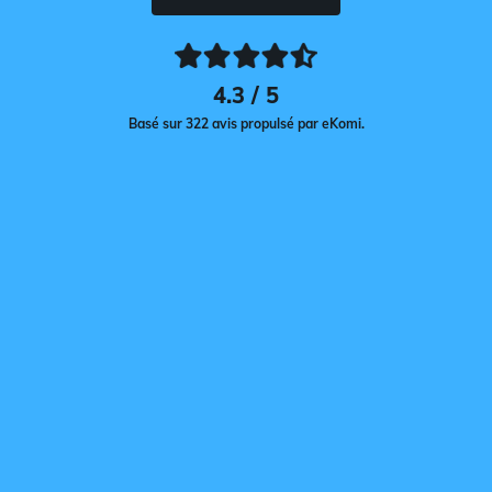
4.3 / 5
Basé sur 322 avis propulsé par eKomi.